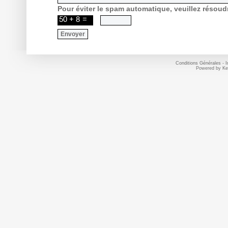
Pour éviter le spam automatique, veuillez résoud
Conditions Générales
-
I
Powered by
Ke